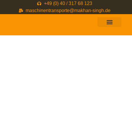
+49 (0) 40 / 317 68 123
maschinentransporte@makhan-singh.de