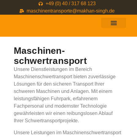
+49 (0) 40 / 317 68 123
maschinentransporte@makhan-singh.de
Maschinen-
schwertransport
Unsere Dienstleistungen im Bereich
Maschinenschwertransport bieten zuverlässige
Lösungen für den sicheren Transport Ihrer
schweren Maschinen und Anlagen. Mit einem
leistungsfähigen Fuhrpark, erfahrenem
Fachpersonal und modernster Technologie
gewährleisten wir einen reibungslosen Ablauf
Ihrer Schwertransportprojekte.
Unsere Leistungen im Maschinenschwertransport