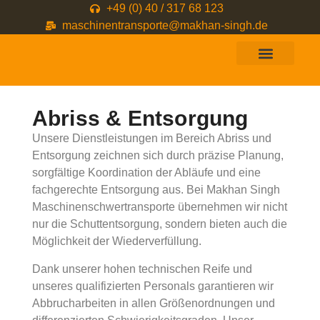
+49 (0) 40 / 317 68 123
maschinentransporte@makhan-singh.de
Abriss & Entsorgung
Unsere Dienstleistungen im Bereich Abriss und
Entsorgung zeichnen sich durch präzise Planung,
sorgfältige Koordination der Abläufe und eine
fachgerechte Entsorgung aus. Bei Makhan Singh
Maschinenschwertransporte übernehmen wir nicht
nur die Schuttentsorgung, sondern bieten auch die
Möglichkeit der Wiederverfüllung.
Dank unserer hohen technischen Reife und
unseres qualifizierten Personals garantieren wir
Abbrucharbeiten in allen Größenordnungen und