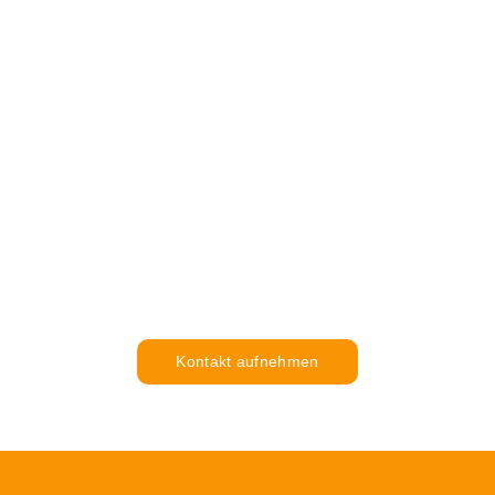
Sie planen ein Projekt?
Kontakt aufnehmen