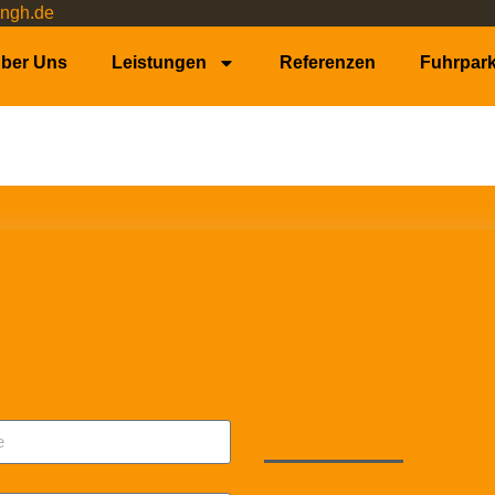
ngh.de
ber Uns
Leistungen
Referenzen
Fuhrpar