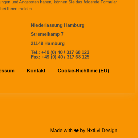
ungen und Angeboten haben, können Sie das folgende Formular
 bei Ihnen melden.
Niederlassung Hamburg
Stremelkamp 7
21149 Hamburg
Tel.: +49 (0) 40 / 317 68 123
Fax: +49 (0) 40 / 317 68 125
essum
Kontakt
Cookie-Richtlinie (EU)
Made with ❤️ by
NxtLvl Design